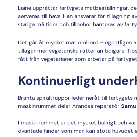
Laine upprättar fartygets matbeställningar, de
serveras till havs. Han ansvarar för tillagning 
Övriga måltider och tillbehör hanteras av fart
Det går åt mycket mat ombord – egentligen all
tillagar mer vegetariska rätter än tidigare. T
fått från vegetarianer som arbetar på fartyget
Kontinuerligt under
Branta spiraltrappor leder neråt till fartygets m
maskinrummet delar Arandas reparatör
Samue
I maskinrummet är det mycket bullrigt och va
oväntade hinder som man kan stöta huvudet e