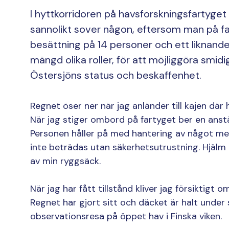
I hyttkorridoren på havsforskningsfartyget
sannolikt sover någon, eftersom man på fa
besättning på 14 personer och ett liknande a
mängd olika roller, för att möjliggöra smid
Östersjöns status och beskaffenhet.
Regnet öser ner när jag anländer till kajen där
När jag stiger ombord på fartyget ber en anst
Personen håller på med hantering av något me
inte beträdas utan säkerhetsutrustning. Hjäl
av min ryggsäck.
När jag har fått tillstånd kliver jag försiktigt
Regnet har gjort sitt och däcket är halt under 
observationsresa på öppet hav i Finska viken.