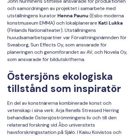
John Nurminens Stiftelse ansvarade för produktionen
och samordningen av projektet i samarbete med
utställningens kurator
Henna Paunu
(Esbo moderna
konstmuseum EMMA) och lokalplanerare
Kati Lukka
(Finlands Nationalteater). Utställningens
huvudsamarbetspartner var Förvaltningsnämnden för
Sveaborg, Sun Effects Oy, som ansvarade för
planeringen och genomförandet av AV, och Novela Oy,
som ansvarade för bildutskrifterna.
Östersjöns ekologiska
tillstånd som inspiratör
En del av konstnärerna kombinerade konst och
vetenskap i sina verk: Arja Renells Stressed Herring
behandlade Östersjöströmmingens liv och till den
relaterad forskning vid Åbo universitets
havsforskningsstation på Själö. I Kaisu Koivistos och