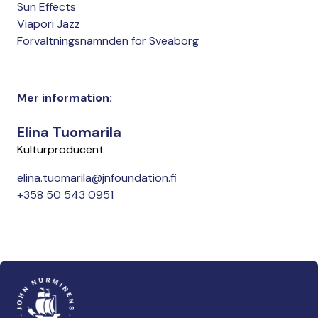
Sun Effects
Viapori Jazz
Förvaltnings­nämnden för Sveaborg
Mer information:
Elina Tuomarila
Kulturproducent
elina.tuomarila@jnfoundation.fi
+358 50 543 0951