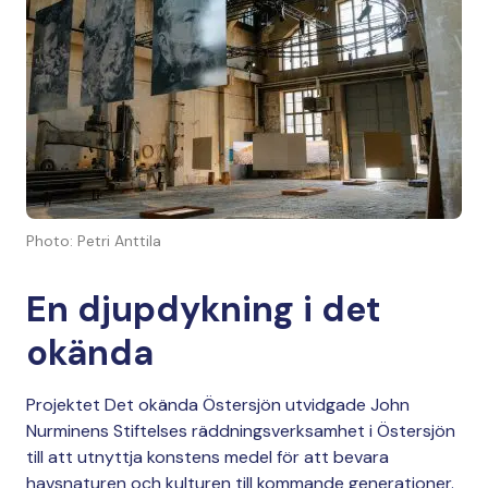
Photo: Petri Anttila
En djupdykning i det
okända
Projektet Det okända Östersjön utvidgade John
Nurminens Stiftelses räddningsverksamhet i Östersjön
till att utnyttja konstens medel för att bevara
havsnaturen och kulturen till kommande generationer.