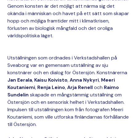
Genom konsten är det möjligt att närma sig det
okända i människan och havet på ett sätt som skapar
hopp och möjliga framtider mitt i klimatkrisen,
förlusten av biologisk mångfald och det oroliga
världspolitiska läget.
Utställningen som ordnades i Verkstadshallen på
Sveaborg var en gemensam utställning av sju
konstnärer och en dialog för Östersjön. Konstnärerna
Jan Eerala
,
Kaisu Koivisto
,
Anna Nykyri
,
Meeri
Koutaniemi
,
Renja Leino
,
Arja Renell
och
Raimo
Sundelin
skapade en mångstämmig utställning om
Östersjön och en sensorisk helhet i Verkstadshallen.
Impulsen till utställningen kom från fotografen Meeri
Koutaniemi, som ville utforska finländarnas förhållande
till Östersjön.