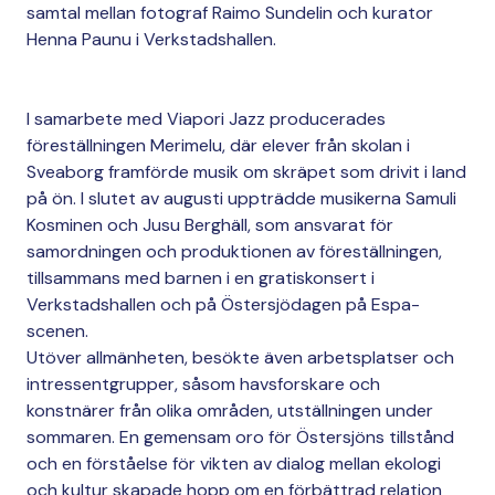
samtal mellan fotograf Raimo Sundelin och kurator
Henna Paunu i Verkstadshallen.
I samarbete med Viapori Jazz producerades
föreställningen Merimelu, där elever från skolan i
Sveaborg framförde musik om skräpet som drivit i land
på ön. I slutet av augusti uppträdde musikerna Samuli
Kosminen och Jusu Berghäll, som ansvarat för
samordningen och produktionen av föreställningen,
tillsammans med barnen i en gratiskonsert i
Verkstadshallen och på Östersjödagen på Espa-
scenen.
Utöver allmänheten, besökte även arbetsplatser och
intressentgrupper, såsom havsforskare och
konstnärer från olika områden, utställningen under
sommaren. En gemensam oro för Östersjöns tillstånd
och en förståelse för vikten av dialog mellan ekologi
och kultur skapade hopp om en förbättrad relation