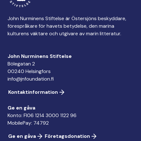
John Nurminens Stiftelse är Östersjöns beskyddare,
förespråkare för havets betydelse, den marina
kulturens väktare och utgivare av marin litteratur.
John Nurminens Stiftelse
Bölegatan 2
00240 Helsingfors
info@jnfoundation.fi
Kontaktinformation
Ge en gåva
Konto: FI06 1214 3000 1122 96
MobilePay: 74792
Ge en gåva
Företagsdonation