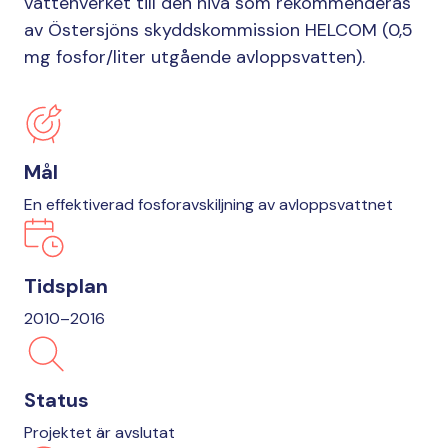
vattenverket till den nivå som rekommenderas
av Östersjöns skyddskommission HELCOM (0,5
mg fosfor/liter utgående avloppsvatten).
Mål
En effektiverad fosforavskiljning av avloppsvattnet
Tidsplan
2010–2016
Status
Projektet är avslutat