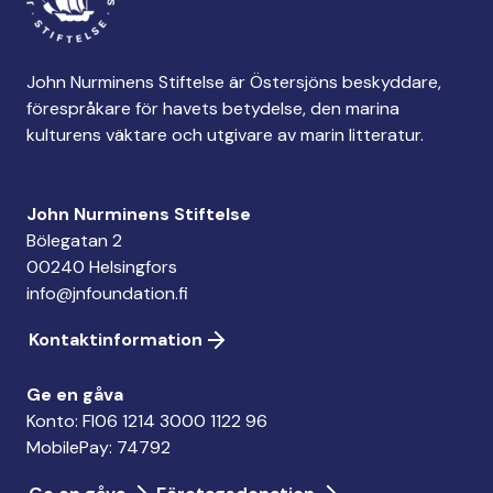
John Nurminens Stiftelse är Östersjöns beskyddare,
förespråkare för havets betydelse, den marina
kulturens väktare och utgivare av marin litteratur.
John Nurminens Stiftelse
Bölegatan 2
00240 Helsingfors
info@jnfoundation.fi
Kontaktinformation
Ge en gåva
Konto: FI06 1214 3000 1122 96
MobilePay: 74792