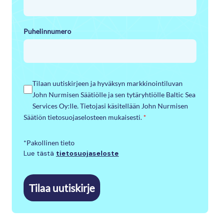
Puhelinnumero
Tilaan uutiskirjeen ja hyväksyn markkinointiluvan
John Nurmisen Säätiölle ja sen tytäryhtiölle Baltic Sea
Services Oy:lle. Tietojasi käsitellään John Nurmisen
Säätiön tietosuojaselosteen mukaisesti.
*
*Pakollinen tieto
Lue tästä
tietosuojaseloste
Tilaa uutiskirje