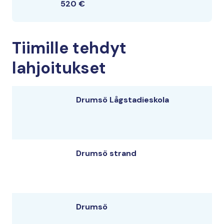
520 €
Tiimille tehdyt
lahjoitukset
Drumsö Lågstadieskola
Drumsö strand
Drumsö