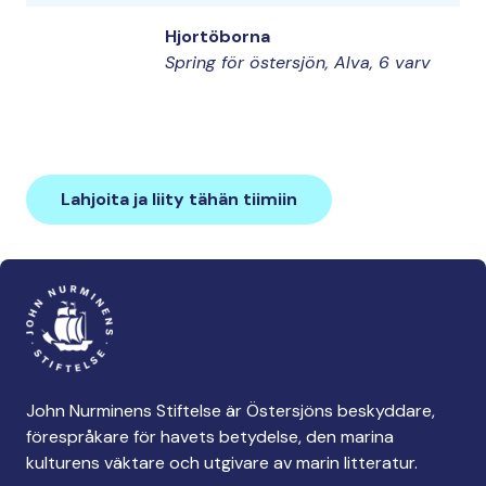
Hjortöborna
Spring för östersjön, Alva, 6 varv
Lahjoita ja liity tähän tiimiin
John Nurminens Stiftelse är Östersjöns beskyddare,
förespråkare för havets betydelse, den marina
kulturens väktare och utgivare av marin litteratur.