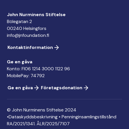
John Nurminens Stiftelse
Bölegatan 2
00240 Helsingfors
info@jnfoundation.fi
Kontaktinformation
Ge en gåva
Konto: FI06 1214 3000 1122 96
MobilePay: 74792
Ge en gåva
Företagsdonation
© John Nurminens Stiftelse 2024
•
Dataskyddsbeskrivning
•
Penninginsamlingstillstånd
RA/2021/1341. ÅLR/2025/7107