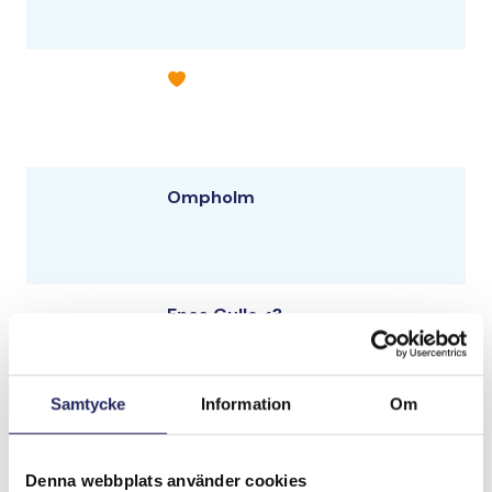
Ompholm
Enos Gulle <3
Samtycke
Information
Om
Simvattnet
Denna webbplats använder cookies