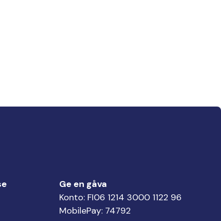
se
Ge en gåva
Konto: FI06 1214 3000 1122 96
MobilePay: 74792