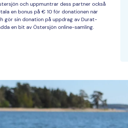
 Östersjön och uppmuntrar dess partner också
etala en bonus på € 10 för donationen när
och gör sin donation på uppdrag av Durat-
ädda en bit av Östersjön online-samling.