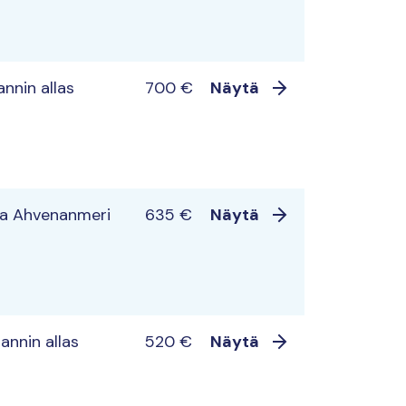
nnin allas
700 €
Näytä
ja Ahvenanmeri
635 €
Näytä
annin allas
520 €
Näytä