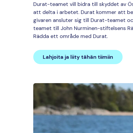
Durat-teamet vill bidra till skyddet av
att delta i arbetet. Durat kommer att b
givaren ansluter sig till Durat-teamet 
teamet till John Nurminen-stiftelsens R
Rädda ett område med Durat.
Lahjoita ja liity tähän tiimiin