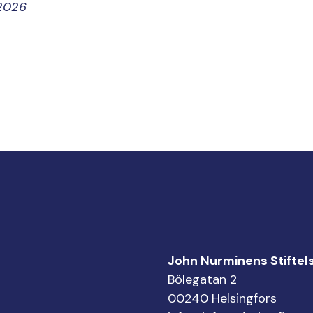
 2026
John Nurminens Stiftel
Bölegatan 2
00240 Helsingfors