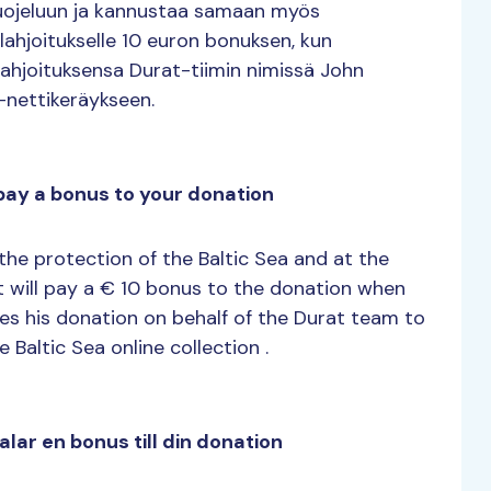
suojeluun ja kannustaa samaan myös
ahjoitukselle 10 euron bonuksen, kun
ee lahjoituksensa Durat-tiimin nimissä John
-nettikeräykseen.
l pay a bonus to your donation
the protection of the Baltic Sea and at the
 will pay a € 10 bonus to the donation when
es his donation on behalf of the Durat team to
Baltic Sea online collection .
alar en bonus till din donation