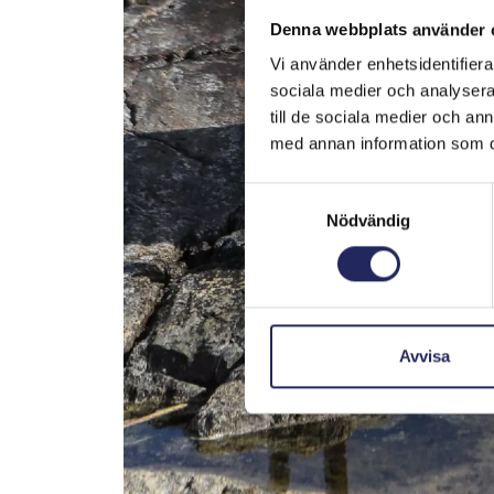
Denna webbplats använder 
Vi använder enhetsidentifierar
sociala medier och analysera 
till de sociala medier och a
med annan information som du 
Samtyckesval
Nödvändig
Avvisa