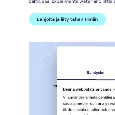
baltic sea, experiments water and little
Lahjoita ja liity tähän tiimiin
Samtycke
Denna webbplats använder 
Vi använder enhetsidentifierar
sociala medier och analysera 
till de sociala medier och a