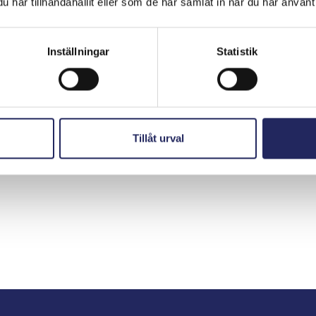
har tillhandahållit eller som de har samlat in när du har använt 
Inställningar
Statistik
hjoitukset
Tillåt urval