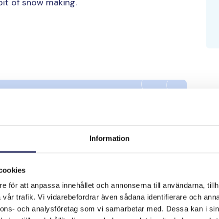
 bit of snow making.
Information
cookies
e för att anpassa innehållet och annonserna till användarna, tillh
vår trafik. Vi vidarebefordrar även sådana identifierare och anna
nnons- och analysföretag som vi samarbetar med. Dessa kan i sin