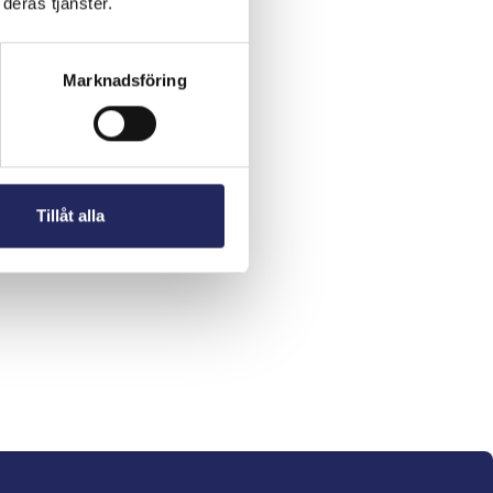
deras tjänster.
Marknadsföring
Tillåt alla