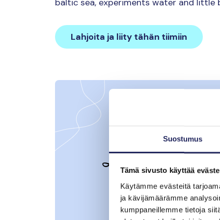
baltic sea, experiments water and little
Lahjoita ja liity tähän tiimiin
Suostumus
Tämä sivusto käyttää eväste
Käytämme evästeitä tarjoama
ja kävijämäärämme analysoim
kumppaneillemme tietoja siitä