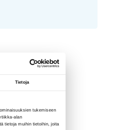
Tietoja
 ominaisuuksien tukemiseen
tiikka-alan
ietoja muihin tietoihin, joita