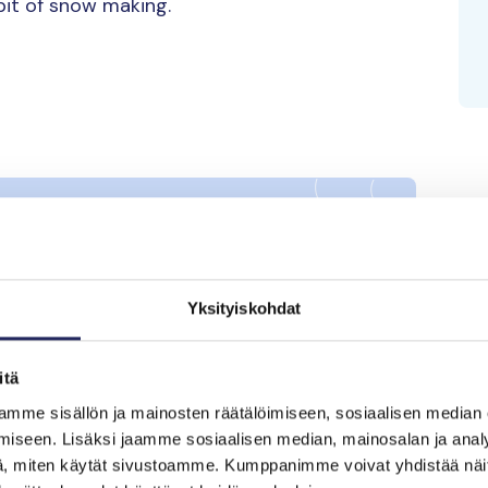
 bit of snow making.
Yksityiskohdat
itä
mme sisällön ja mainosten räätälöimiseen, sosiaalisen median
iseen. Lisäksi jaamme sosiaalisen median, mainosalan ja analy
, miten käytät sivustoamme. Kumppanimme voivat yhdistää näitä t