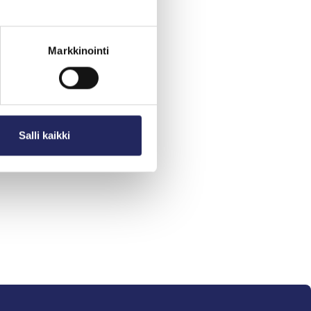
Markkinointi
Salli kaikki