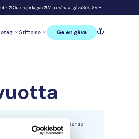
utik
Östersjödagen
Min månadsgåva
Sök
SV
öretag
Stiftelse
Ge en gåva
vuotta
Tiimin lahjoitukset yhteensä:
0 €