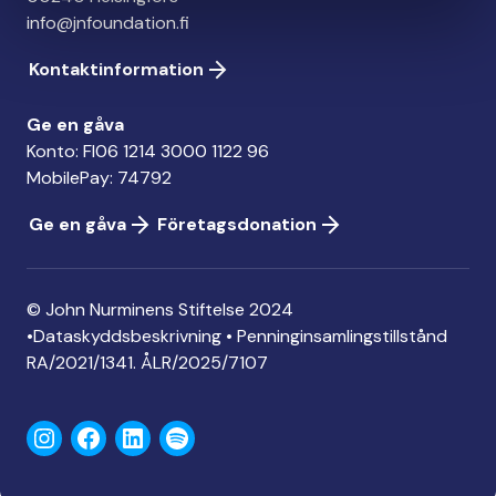
info@jnfoundation.fi
Kontaktinformation
Ge en gåva
Konto: FI06 1214 3000 1122 96
MobilePay: 74792
Ge en gåva
Företagsdonation
© John Nurminens Stiftelse 2024
•
Dataskyddsbeskrivning
•
Penninginsamlingstillstånd
RA/2021/1341. ÅLR/2025/7107
Instagram
Facebook
LinkedIn
Spotify