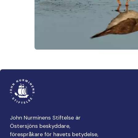
John Nurminens Stiftelse är
Östersjöns beskyddare,
förespråkare för havets betydelse,