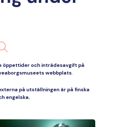
e öppettider och inträdesavgift på
veaborgsmuseets webbplats
.
externa på utställningen är på finska
ch engelska.