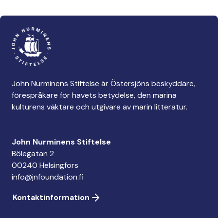
John Nurminens Stiftelse är Östersjöns beskyddare,
förespråkare för havets betydelse, den marina
kulturens väktare och utgivare av marin litteratur.
John Nurminens Stiftelse
Bölegatan 2
00240 Helsingfors
info@jnfoundation.fi
Kontaktinformation