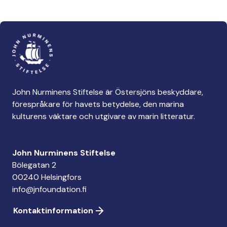
John Nurminens Stiftelse är Östersjöns beskyddare,
förespråkare för havets betydelse, den marina
kulturens väktare och utgivare av marin litteratur.
John Nurminens Stiftelse
Bölegatan 2
00240 Helsingfors
info@jnfoundation.fi
Kontaktinformation