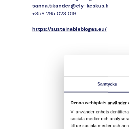
sanna.tikander@ely-keskus.fi
+358 295 023 019
https://sustainablebiogas.eu/
Samtycke
Denna webbplats använder 
Vi använder enhetsidentifierar
sociala medier och analysera 
till de sociala medier och a