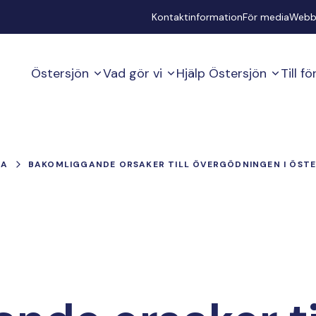
Secondary
Kontaktinformation
För media
Webb
Östersjön
Vad gör vi
Hjälp Östersjön
Till f
IA
BAKOMLIGGANDE ORSAKER TILL ÖVERGÖDNINGEN I ÖSTE