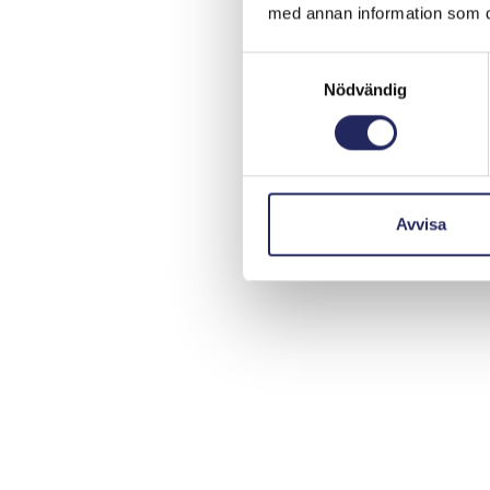
med annan information som du 
Samtyckesval
Nödvändig
Avvisa