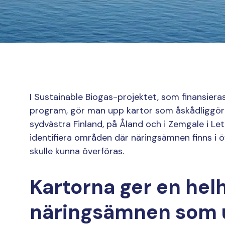
I Sustainable Biogas-projektet, som finansieras
program, gör man upp kartor som åskådliggör 
sydvästra Finland, på Åland och i Zemgale i Le
identifiera områden där näringsämnen finns i
skulle kunna överföras.
Kartorna ger en hel
näringsämnen som u