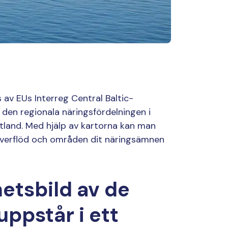
 av EUs Interreg Central Baltic-
den regionala näringsfördelningen i
ttland. Med hjälp av kartorna kan man
 överflöd och områden dit näringsämnen
hetsbild av de
ppstår i ett