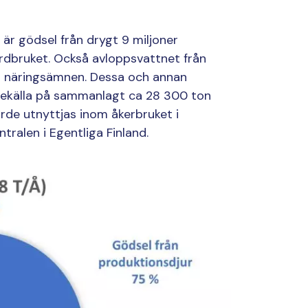
är gödsel från drygt 9 miljoner
jordbruket. Också avloppsvattnet från
ed näringsämnen. Dessa och annan
vekälla på sammanlagt ca 28 300 ton
rde utnyttjas inom åkerbruket i
ralen i Egentliga Finland.