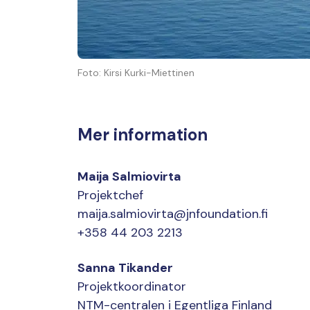
Foto: Kirsi Kurki-Miettinen
Mer information
Maija Salmiovirta
Projektchef
maija.salmiovirta@jnfoundation.fi
+358 44 203 2213
Sanna Tikander
Projektkoordinator
NTM-centralen i Egentliga Finland