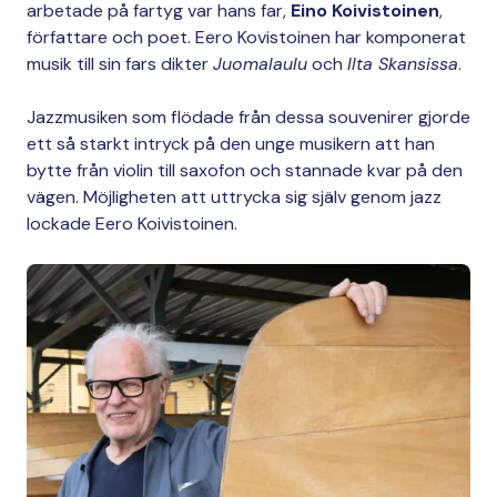
arbetade på fartyg var hans far,
Eino Koivistoinen
,
författare och poet. Eero Kovistoinen har komponerat
musik till sin fars dikter
Juomalaulu
och
Ilta Skansissa
.
Jazzmusiken som flödade från dessa souvenirer gjorde
ett så starkt intryck på den unge musikern att han
bytte från violin till saxofon och stannade kvar på den
vägen. Möjligheten att uttrycka sig själv genom jazz
lockade Eero Koivistoinen.