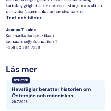
kortsiktig girighet är för naturen – vi är ju trots allt en
del av den”, sammanfattar han sina tankar.
Text och bilder
Joonas T. Laine
Kommunikationspraktikant
joonas.laine@jnfoundation.fi
+358 50 364 7229
Läs mer
NYHETER
Havsfåglar berättar historien om
Östersjön och människan
29.7.2026