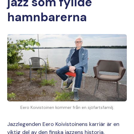
jazz som fyllde
hamnbarerna
Eero Koivistoinen kommer från en sjöfartsfamilj.
Jazzlegenden Eero Koivistoinens karriär är en
viktig del av den finska jazzens historia.