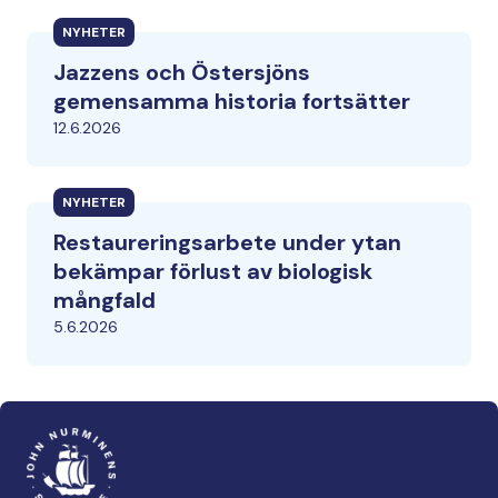
NYHETER
Jazzens och Östersjöns
gemensamma historia fortsätter
12.6.2026
NYHETER
Restaureringsarbete under ytan
bekämpar förlust av biologisk
mångfald
5.6.2026