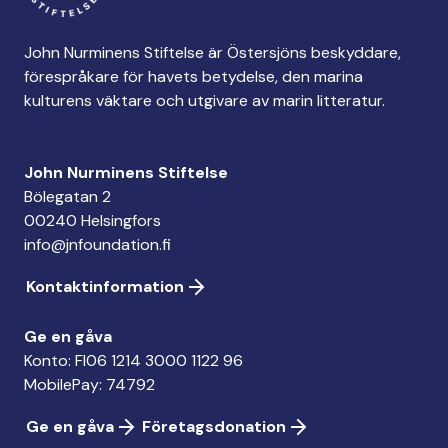
John Nurminens Stiftelse är Östersjöns beskyddare,
förespråkare för havets betydelse, den marina
kulturens väktare och utgivare av marin litteratur.
John Nurminens Stiftelse
Bölegatan 2
00240 Helsingfors
info@jnfoundation.fi
Kontaktinformation
Ge en gåva
Konto: FI06 1214 3000 1122 96
MobilePay: 74792
Ge en gåva
Företagsdonation