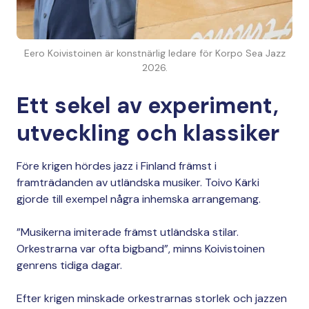
Eero Koivistoinen är konstnärlig ledare för Korpo Sea Jazz
2026.
Ett sekel av experiment,
utveckling och klassiker
Före krigen hördes jazz i Finland främst i
framträdanden av utländska musiker. Toivo Kärki
gjorde till exempel några inhemska arrangemang.
”Musikerna imiterade främst utländska stilar.
Orkestrarna var ofta bigband”, minns Koivistoinen
genrens tidiga dagar.
Efter krigen minskade orkestrarnas storlek och jazzen