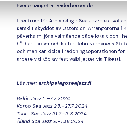
Evenemanget är väderberoende.
I centrum för Archipelago Sea Jazz-festivalfam
särskilt skyddet av Östersjön. Arrangörerna i 
påverka miljöns välmående både lokalt och i 
hållbar turism och kultur. John Nurminens Stiftel
och man kan delta i räddningsoperationen för 
arbete vid köp av festivalbiljetter via
Tiketti
.
Läs mer:
archipelagoseajazz.fi
Baltic Jazz 5.–7.7.2024
Korpo Sea Jazz 25.–27.7.2024
Turku Sea Jazz 31.7.–3.8.2024
Åland Sea Jazz 9.–10.8.2024