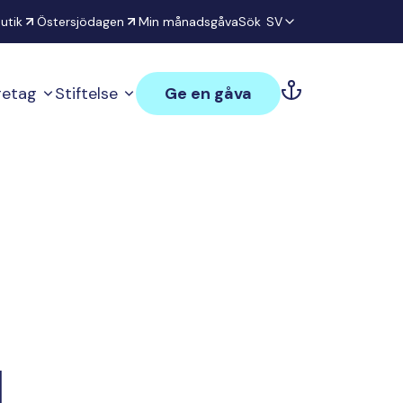
utik
Östersjödagen
Min månadsgåva
Sök
SV
öretag
Stiftelse
Ge en gåva
l