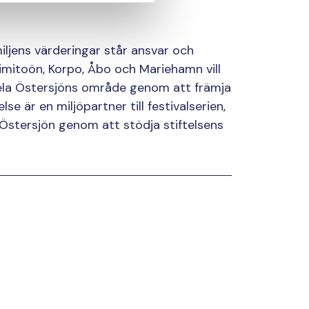
iljens värderingar står ansvar och
Kimitoön, Korpo, Åbo och Mariehamn vill
hela Östersjöns område genom att främja
se är en miljöpartner till festivalserien,
Östersjön genom att stödja stiftelsens