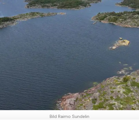
Bild Raimo Sundelin