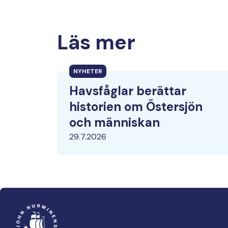
Läs mer
NYHETER
Havsfåglar berättar
historien om Östersjön
och människan
29.7.2026