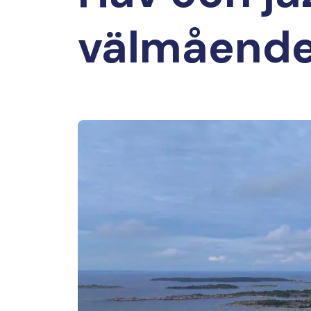
välmåend