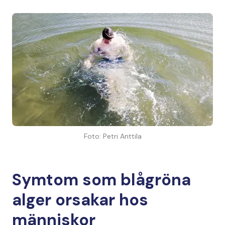
Foto: Petri Anttila
Symtom som blågröna
alger orsakar hos
människor