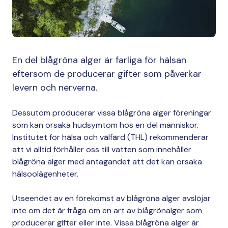
En del blågröna alger är farliga för hälsan
eftersom de producerar gifter som påverkar
levern och nerverna.
Dessutom producerar vissa blågröna alger föreningar
som kan orsaka hudsymtom hos en del människor.
Institutet för hälsa och välfärd (THL) rekommenderar
att vi alltid förhåller oss till vatten som innehåller
blågröna alger med antagandet att det kan orsaka
hälsoolägenheter.
Utseendet av en förekomst av blågröna alger avslöjar
inte om det är fråga om en art av blågrönalger som
producerar gifter eller inte. Vissa blågröna alger är