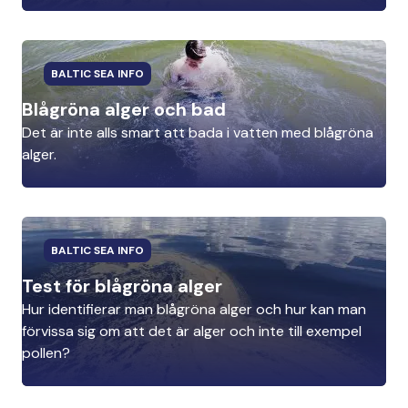
BALTIC SEA INFO
Blågröna alger och bad
Det är inte alls smart att bada i vatten med blågröna
alger.
BALTIC SEA INFO
Test för blågröna alger
Hur identifierar man blågröna alger och hur kan man
förvissa sig om att det är alger och inte till exempel
pollen?