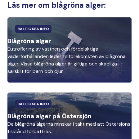
Läs mer om blågröna alger:
BALTIC SEA INFO
Blågröna alger
Eutrofiering av vattnen och fördelaktiga
väderförhållanden leder till förekomsten av blågröna
alger. Vissa blågröna alger är giftiga och skadliga
särskilt för barn och djur.
BALTIC SEA INFO
Blågröna alger på Östersjön
De blågröna algerna minskar i takt med att Östersjöns
tillstånd förbättras.