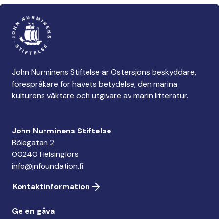
John Nurminens Stiftelse är Östersjöns beskyddare,
förespråkare för havets betydelse, den marina
kulturens väktare och utgivare av marin litteratur.
John Nurminens Stiftelse
Bölegatan 2
00240 Helsingfors
info@jnfoundation.fi
Kontaktinformation
Ge en gåva