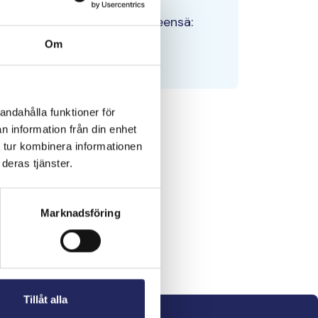
Tiimin lahjoitukset yhteensä:
0 €
Om
andahålla funktioner för
n information från din enhet
 tur kombinera informationen
deras tjänster.
Marknadsföring
Tillåt alla