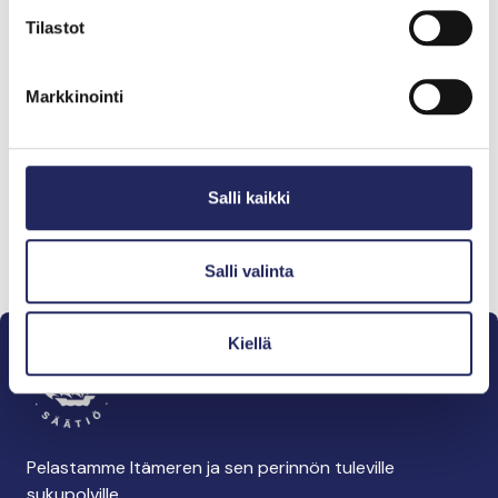
Tilastot
Markkinointi
Salli kaikki
Salli valinta
Kiellä
Pelastamme Itämeren ja sen perinnön tuleville
sukupolville.