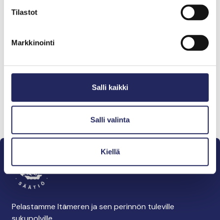
Tilastot
Markkinointi
Salli kaikki
Salli valinta
Kiellä
Pelastamme Itämeren ja sen perinnön tuleville
sukupolville.