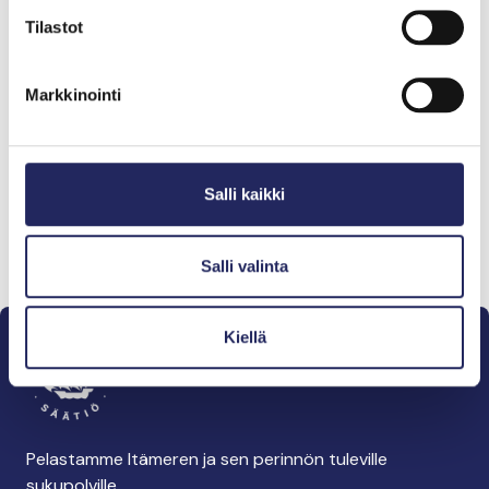
Tilastot
Markkinointi
Salli kaikki
Salli valinta
Kiellä
Pelastamme Itämeren ja sen perinnön tuleville
sukupolville.