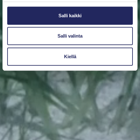
Salli kaikki
Salli valinta
Kiellä