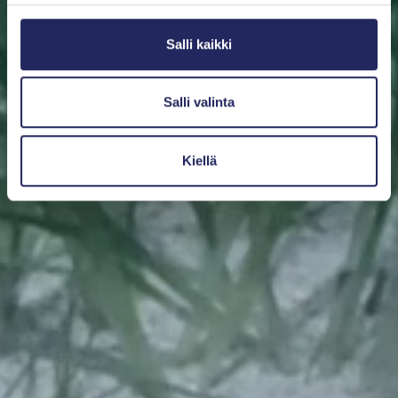
Salli kaikki
Salli valinta
Kiellä