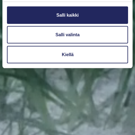
Salli kaikki
Salli valinta
Kiellä