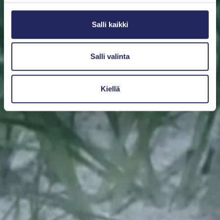
Salli kaikki
Salli valinta
Kiellä