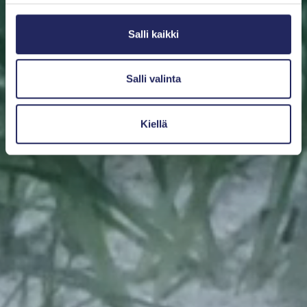
Salli kaikki
Salli valinta
Kiellä