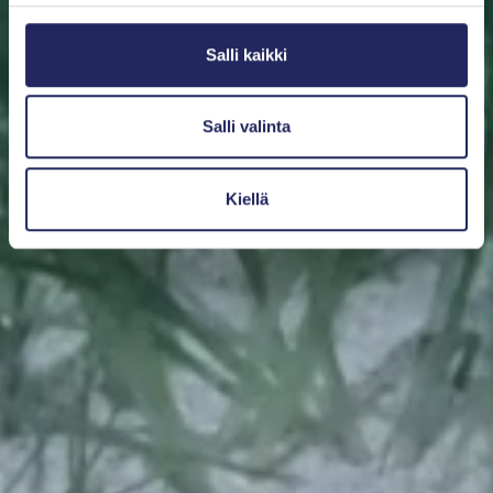
Salli kaikki
Salli valinta
Kiellä