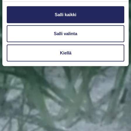
Salli kaikki
Salli valinta
Kiellä