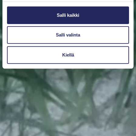
Salli kaikki
Salli valinta
Kiellä