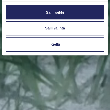
Salli kaikki
Salli valinta
Kiellä