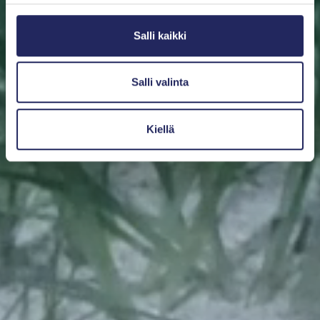
Salli kaikki
Salli valinta
Kiellä