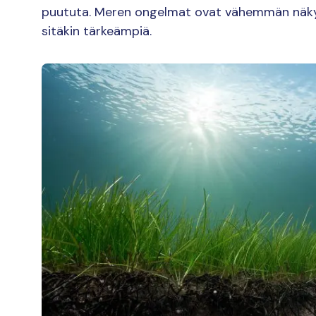
puututa. Meren ongelmat ovat vähemmän näkyvi
sitäkin tärkeämpiä.