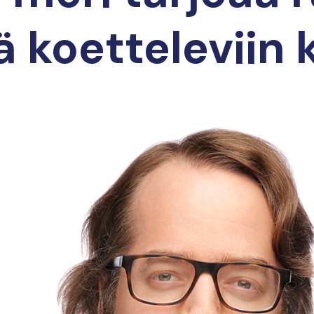
 koetteleviin k