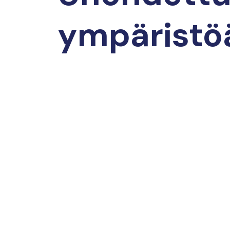
ympäristöä