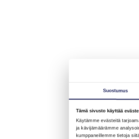
Suostumus
Tämä sivusto käyttää eväste
Käytämme evästeitä tarjoama
ja kävijämäärämme analysoim
kumppaneillemme tietoja siitä