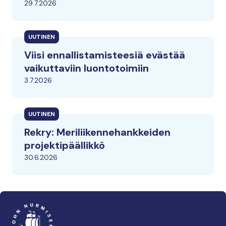
29.7.2026
UUTINEN
Viisi ennallistamisteesiä evästää
vaikuttaviin luontotoimiin
3.7.2026
UUTINEN
Rekry: Meriliikennehankkeiden
projektipäällikkö
30.6.2026