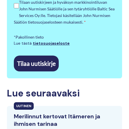
Tilaan uutiskirjeen ja hyväksyn markkinointiluvan
John Nurmisen Säätiölle ja sen tytäryhtiölle Baltic Sea
Services Oy:lle. Tietojasi käsitellään John Nurmisen
Säätiön tietosuojaselosteen mukaisesti.
*
*Pakollinen tieto
Lue tästä
tietosuojaseloste
Tilaa uutiskirje
Lue seuraavaksi
UUTINEN
Merilinnut kertovat Itämeren ja
ihmisen tarinaa