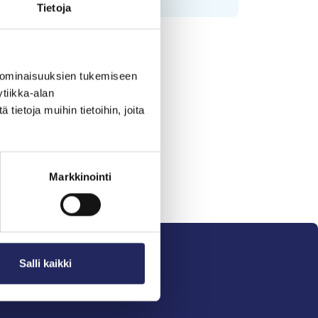
Tietoja
 ominaisuuksien tukemiseen
tiikka-alan
ietoja muihin tietoihin, joita
Markkinointi
Salli kaikki