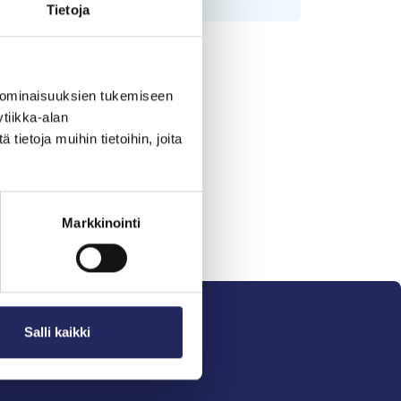
Tietoja
 ominaisuuksien tukemiseen
tiikka-alan
ietoja muihin tietoihin, joita
Markkinointi
Salli kaikki