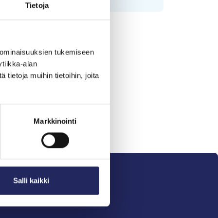
Tietoja
 ominaisuuksien tukemiseen
tiikka-alan
ietoja muihin tietoihin, joita
Markkinointi
Salli kaikki