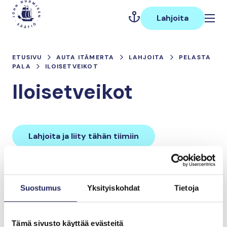
Hyppää
Päävalikko
sisältöön
Lahjoita
ETUSIVU
AUTA ITÄMERTA
LAHJOITA
PELASTA
PALA
ILOISETVEIKOT
Iloisetveikot
Lahjoita ja liity tähän tiimiin
Tiimin lahjoitukset yhteensä:
Suostumus
Yksityiskohdat
Tietoja
0 €
Tämä sivusto käyttää evästeitä