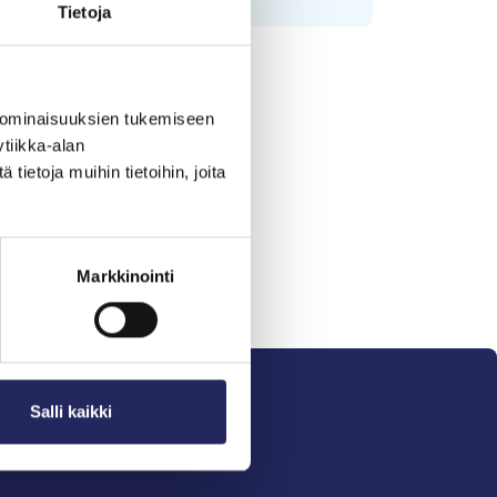
Tietoja
 ominaisuuksien tukemiseen
tiikka-alan
ietoja muihin tietoihin, joita
Markkinointi
Salli kaikki