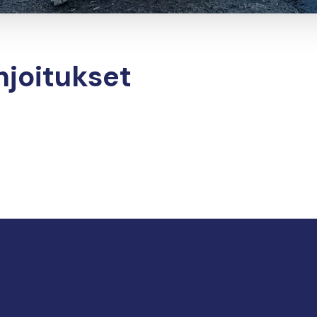
hjoitukset