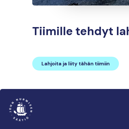
Tiimille tehdyt la
Lahjoita ja liity tähän tiimiin