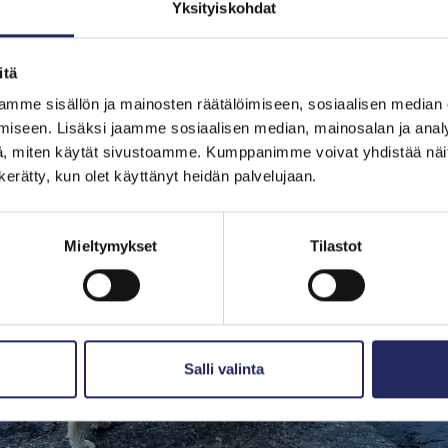
Yksityiskohdat
itä
mme sisällön ja mainosten räätälöimiseen, sosiaalisen median
iseen. Lisäksi jaamme sosiaalisen median, mainosalan ja analy
, miten käytät sivustoamme. Kumppanimme voivat yhdistää näitä t
n kerätty, kun olet käyttänyt heidän palvelujaan.
Mieltymykset
Tilastot
Salli valinta