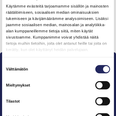
Tiimille tehdyt
Käytämme evästeitä tarjoamamme sisällön ja mainosten
lahjoitukset
räätälöimiseen, sosiaalisen median ominaisuuksien
tukemiseen ja kävijämäärämme analysoimiseen. Lisäksi
jaamme sosiaalisen median, mainosalan ja analytiikka-
alan kumppaneillemme tietoja siitä, miten käytät
sivustoamme. Kumppanimme voivat yhdistää näitä
Lahjoita ja liity tähän tiimiin
tietoja muihin tietoihin, joita olet antanut heille tai joita on
kerätty, kun olet käyttänyt heidän palvelujaan.
Suostumuksen
Välttämätön
valinta
Mieltymykset
Pelastamme Itämeren ja sen perinnön tuleville
sukupolville.
John Nurmisen Säätiö on Itämeren suojelija, meren
Tilastot
puolestapuhuja, merikulttuurin vaalija ja
merikirjallisuuden kustantaja.