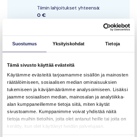
Tiimin lahjoitukset yhteensä:
0 €
Suostumus
Yksityiskohdat
Tietoja
Tämä sivusto käyttää evästeitä
Käytämme evästeitä tarjoamamme sisällön ja mainosten
räätälöimiseen, sosiaalisen median ominaisuuksien
tukemiseen ja kävijämäärämme analysoimiseen. Lisäksi
jaamme sosiaalisen median, mainosalan ja analytiikka-
alan kumppaneillemme tietoja siitä, miten käytät
sivustoamme. Kumppanimme voivat yhdistää näitä
tietoja muihin tietoihin, joita olet antanut heille tai joita on
kerätty, kun olet käyttänyt heidän palvelujaan.