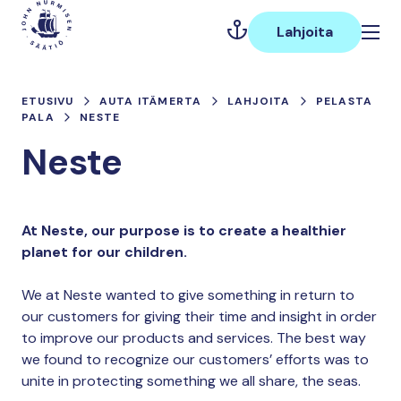
Hyppää
Päävalikko
sisältöön
Lahjoita
ETUSIVU
AUTA ITÄMERTA
LAHJOITA
PELASTA
PALA
NESTE
Neste
At Neste, our purpose is to create a healthier
planet for our children.
We at Neste wanted to give something in return to
our customers for giving their time and insight in order
to improve our products and services. The best way
we found to recognize our customers’ efforts was to
unite in protecting something we all share, the seas.