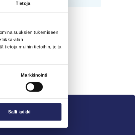
Tietoja
 ominaisuuksien tukemiseen
tiikka-alan
ietoja muihin tietoihin, joita
Markkinointi
Salli kaikki