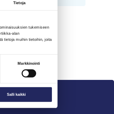
Tietoja
 ominaisuuksien tukemiseen
tiikka-alan
ietoja muihin tietoihin, joita
Markkinointi
Salli kaikki