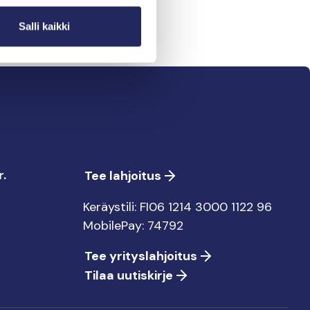
Salli kaikki
.
Tee lahjoitus
Keräystili: FI06 1214 3000 1122 96
MobilePay: 74792
Tee yrityslahjoitus
Tilaa uutiskirje