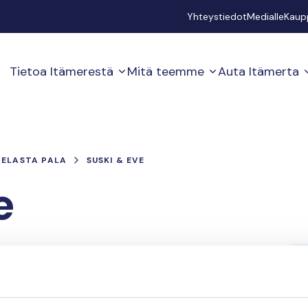
Secondary
Yhteystiedot
Medialle
Kaup
Tietoa Itämerestä
Mitä teemme
Auta Itämerta
PELASTA PALA
SUSKI & EVE
e