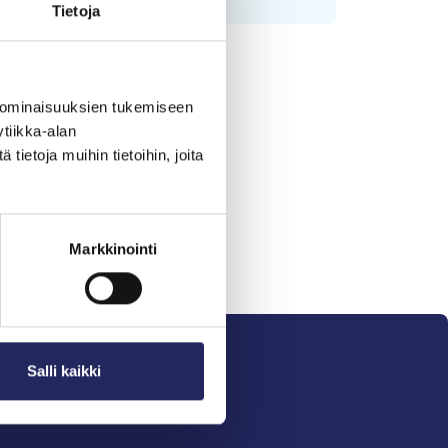
Tietoja
 ominaisuuksien tukemiseen
tiikka-alan
ietoja muihin tietoihin, joita
Markkinointi
Salli kaikki