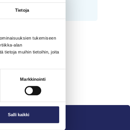
Tietoja
 ominaisuuksien tukemiseen
tiikka-alan
ietoja muihin tietoihin, joita
Markkinointi
Salli kaikki