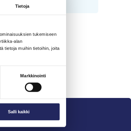
Tietoja
 ominaisuuksien tukemiseen
tiikka-alan
ietoja muihin tietoihin, joita
Markkinointi
Salli kaikki