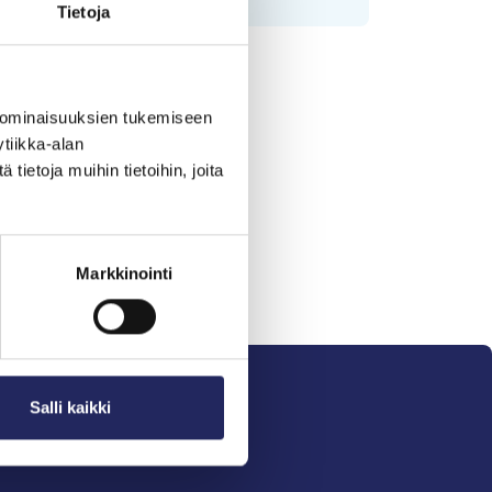
Tietoja
 ominaisuuksien tukemiseen
tiikka-alan
ietoja muihin tietoihin, joita
Markkinointi
Salli kaikki