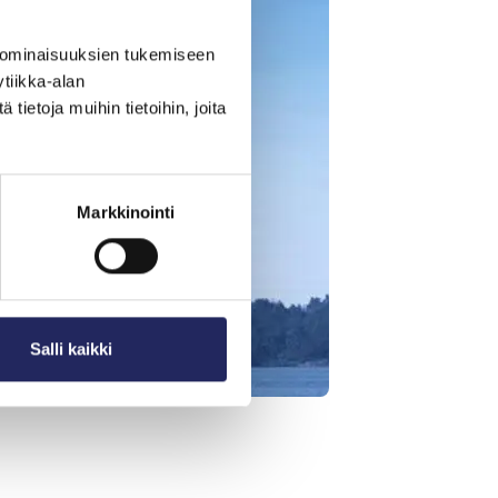
 ominaisuuksien tukemiseen
tiikka-alan
ietoja muihin tietoihin, joita
Markkinointi
Salli kaikki