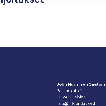
John Nurmisen Säätiö sr
Pasilankatu 2
00240 Helsinki
info@jnfoundation.fi