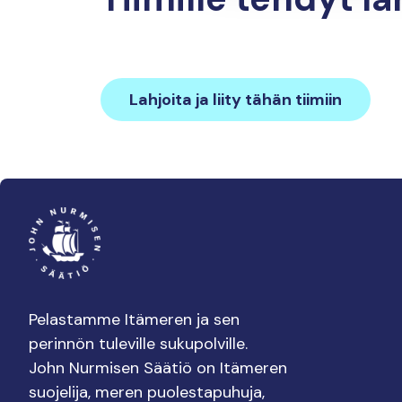
Lahjoita ja liity tähän tiimiin
Pelastamme Itämeren ja sen
perinnön tuleville sukupolville.
John Nurmisen Säätiö on Itämeren
suojelija, meren puolestapuhuja,