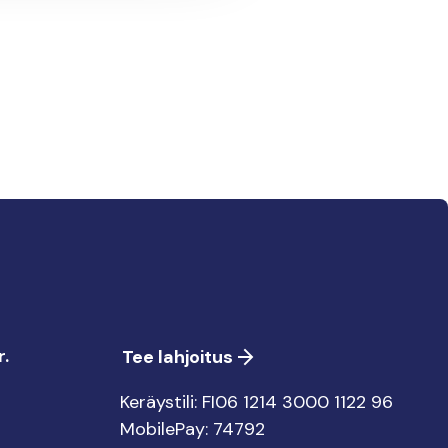
.
Tee lahjoitus
Keräystili: FI06 1214 3000 1122 96
MobilePay: 74792