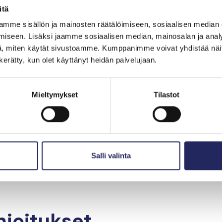
itä
mme sisällön ja mainosten räätälöimiseen, sosiaalisen median
iseen. Lisäksi jaamme sosiaalisen median, mainosalan ja analy
, miten käytät sivustoamme. Kumppanimme voivat yhdistää näitä t
n kerätty, kun olet käyttänyt heidän palvelujaan.
Mieltymykset
Tilastot
Salli valinta
hjoitukset